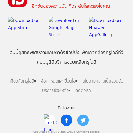
อีกขั้นของความบันเทิงระดับโลกตรงใจคุณ
วันนี้
ดู
สิทธิพิเศษ
อ่าน
เกม
ตาตั้ง
ช้อปปิ้ง
แพ็กเกจ
กล่องทรูไอดีทีวี
คอมมูนิตี้
บริการช่วยเหลือทรูไอดี
เกี่ยวกับทรูไอดี
ข้อกำหนดและเงื่อนไข
นโยบายความเป็นส่วนตัว
บริการช่วยเหลือ
ติดต่อเรา
Follow us
Copyright © True Digital Group Company Limited.