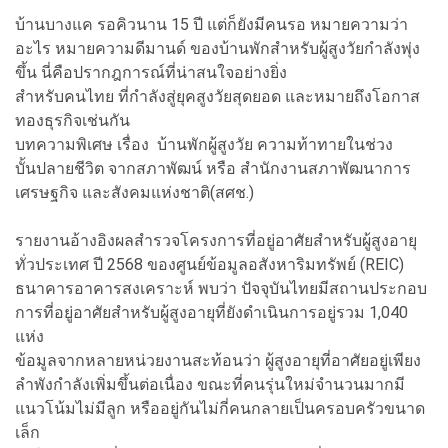
บ้านบางแค รอคิวนาน 15 ปี แต่ก็ยังมีคนรอ หมายความว่า
อะไร หมายความดีมานด์ ของบ้านพักสำหรับผู้สูงวัยกำลังพุ่ง
ขึ้น นี่คือปรากฎการณ์ที่น่าสนใจอย่างยิ่ง
สำหรับคนไทย ที่กำลังสู่ยุคสูงวัยสุดยอด และหมายถึงโอกาส
ทองธุรกิจเช่นกัน
บทความพิเศษ เรื่อง บ้านพักผู้สูงวัย ความท้าทายในช่วง
บั้นปลายชีวิต จากสภาพัฒน์ หรือ สำนักงานสภาพัฒนาการ
เศรษฐกิจ และสังคมแห่งชาติ(สศช.)
รายงานอ้างอิงผลสำรวจโครงการที่อยู่อาศัยสำหรับผู้สูงอายุ
ทั่วประเทศ ปี 2568 ของศูนย์ข้อมูลอสังหาริมทรัพย์ (REIC)
ธนาคารอาคารสงเคราะห์ พบว่า ปัจจุบันไทยมีสถานประกอบ
การที่อยู่อาศัยสำหรับผู้สูงอายุที่ยังดำเนินการอยู่รวม 1,040
แห่ง
ข้อมูลจากหลายหน่วยงานสะท้อนว่า ผู้สูงอายุที่อาศัยอยู่เพียง
ลำพังกำลังเพิ่มขึ้นต่อเนื่อง ขณะที่คนรุ่นใหม่จำนวนมากมี
แนวโน้มไม่มีลูก หรืออยู่กันไม่กี่คนกลายเป็นครอบครัวขนาด
เล็ก