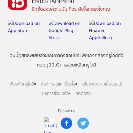
ENTERTAINMENT
อีกขั้นของความบันเทิงระดับโลกตรงใจคุณ
วันนี้
ดู
สิทธิพิเศษ
อ่าน
เกม
ตาตั้ง
ช้อปปิ้ง
แพ็กเกจ
กล่องทรูไอดีทีวี
คอมมูนิตี้
บริการช่วยเหลือทรูไอดี
เกี่ยวกับทรูไอดี
ข้อกำหนดและเงื่อนไข
นโยบายความเป็นส่วนตัว
บริการช่วยเหลือ
ติดต่อเรา
Follow us