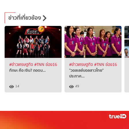
ข่าวที่เกี่ยวข้อง
#ข่าวเศรษฐกิจ
#TNN ช่อง16
#ข่าวเศรษฐกิจ
#TNN ช่อง16
ทักษะ คือ เงิน? ถอดบ…
"วอลเลย์บอลสาวไทย"
ประกาศ…
14
49