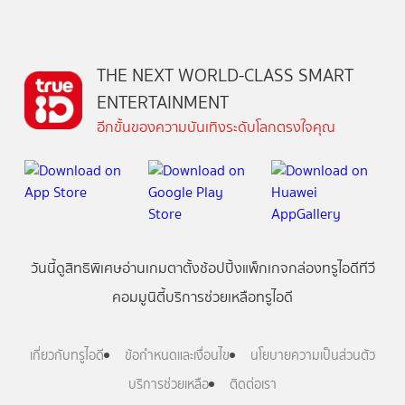
THE NEXT WORLD-CLASS SMART
ENTERTAINMENT
อีกขั้นของความบันเทิงระดับโลกตรงใจคุณ
วันนี้
ดู
สิทธิพิเศษ
อ่าน
เกม
ตาตั้ง
ช้อปปิ้ง
แพ็กเกจ
กล่องทรูไอดีทีวี
คอมมูนิตี้
บริการช่วยเหลือทรูไอดี
เกี่ยวกับทรูไอดี
ข้อกำหนดและเงื่อนไข
นโยบายความเป็นส่วนตัว
บริการช่วยเหลือ
ติดต่อเรา