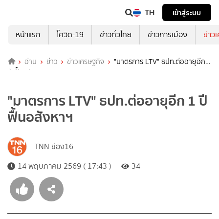
TH
เข้าสู่ระบบ
หน้าแรก
โควิด-19
ข่าวทั่วไทย
ข่าวการเมือง
ข่าว
อ่าน
ข่าว
ข่าวเศรษฐกิจ
"มาตรการ LTV" ธปท.ต่ออายุอีก 1
ปี ฟื้นอสังหาฯ
"มาตรการ LTV" ธปท.ต่ออายุอีก 1 ปี
ฟื้นอสังหาฯ
TNN ช่อง16
14 พฤษภาคม 2569 ( 17:43 )
34