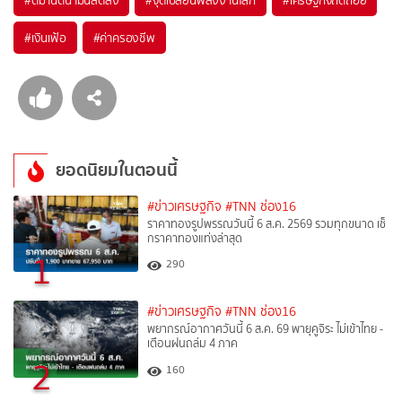
#
เงินเฟ้อ
#
ค่าครองชีพ
ยอดนิยมในตอนนี้
#ข่าวเศรษฐกิจ
#TNN ช่อง16
ราคาทองรูปพรรณวันนี้ 6 ส.ค. 2569 รวมทุกขนาด เช็
กราคาทองแท่งล่าสุด
1
290
#ข่าวเศรษฐกิจ
#TNN ช่อง16
พยากรณ์อากาศวันนี้ 6 ส.ค. 69 พายุคูจิระ ไม่เข้าไทย -
เตือนฝนถล่ม 4 ภาค
2
160