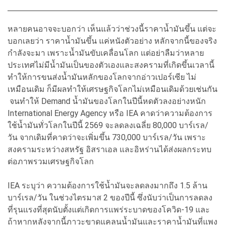
หลายคนอาจจะบอกว่า เห็นแล้วว่าช่วงนี้ราคาน้ำมันขึ้น แต่จะ
บอกเลยว่า ราคาน้ำมันขึ้น แค่หนังตัวอย่าง หลักจากนี้ของจริง
กำลังจะมา เพราะน้ำมันขับเคลื่อนโลก แต่อย่าลืมว่าหลาย
ประเทศไม่มีน้ำมันเป็นของตัวเองและสงครามที่เกิดขึ้นเวลานี้
ทำให้การขนส่งน้ำมันหลักของโลกจากอ่าวเปอร์เซีย ไม่
เหมือนเดิม ก็มีผลทำให้เศรษฐกิจโลกไม่เหมือนเดิมด้วยเช่นกัน
จนทำให้ Demand น้ำมันของโลกในปีนี้หดตัวลงอย่างหนัก
International Energy Agency หรือ IEA คาดว่าความต้องการ
ใช้น้ำมันทั่วโลกในปีนี้ 2569 จะลดลงเฉลี่ย 80,000 บาร์เรล/
วัน จากเดิมที่คาดว่าจะเพิ่มขึ้น 730,000 บาร์เรล/วัน เพราะ
สงครามระหว่างสหรัฐ อิสราเอล และอิหร่านได้ส่งผลกระทบ
ต่อภาพรวมเศรษฐกิจโลก
IEA ระบุว่า ความต้องการใช้น้ำมันจะลดลงมากถึง 1.5 ล้าน
บาร์เรล/วัน ในช่วงไตรมาส 2 ของปีนี้ ซึ่งนับว่าเป็นการลดลง
ที่รุนแรงที่สุดนับตั้งแต่เกิดการแพร่ระบาดของโควิด-19 และ
ถ้าหากหลังจากนี้ภาวะขาดแคลนน้ำมันและราคาน้ำมันที่แพง