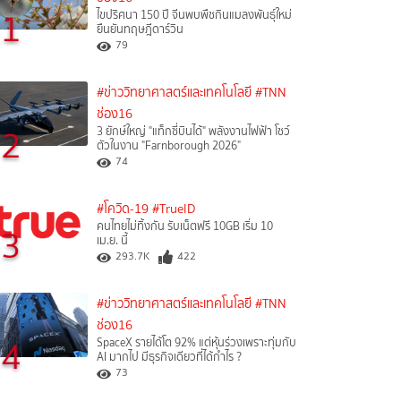
1
ไขปริศนา 150 ปี จีนพบพืชกินแมลงพันธุ์ใหม่
ยืนยันทฤษฎีดาร์วิน
79
#ข่าววิทยาศาสตร์และเทคโนโลยี
#TNN
ช่อง16
2
3 ยักษ์ใหญ่ "แท็กซี่บินได้" พลังงานไฟฟ้า โชว์
ตัวในงาน "Farnborough 2026"
74
#โควิด-19
#TrueID
คนไทยไม่ทิ้งกัน รับเน็ตฟรี 10GB เริ่ม 10
3
เม.ย. นี้
293.7K
422
#ข่าววิทยาศาสตร์และเทคโนโลยี
#TNN
ช่อง16
4
SpaceX รายได้โต 92% แต่หุ้นร่วงเพราะทุ่มกับ
AI มากไป มีธุรกิจเดียวที่ได้กำไร ?
73