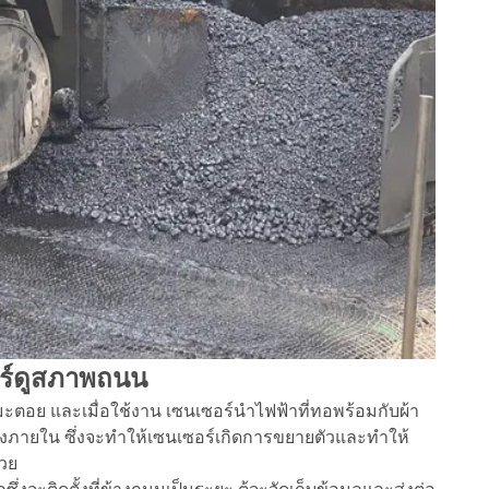
ร์ดูสภาพถนน
ตอย และเมื่อใช้งาน เซนเซอร์นำไฟฟ้าที่ทอพร้อมกับผ้า
างภายใน ซึ่งจะทำให้เซนเซอร์เกิดการขยายตัวและทำให้
วย