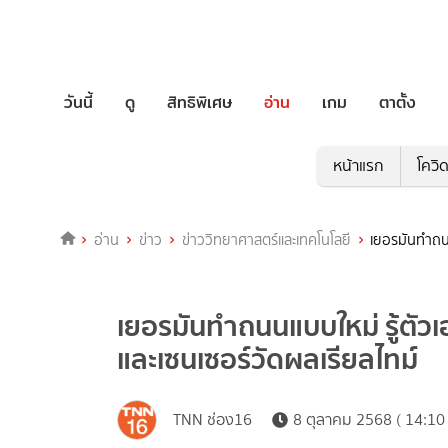
วันนี้
ดู
สิทธิพิเศษ
อ่าน
เกม
ตาตั้ง
หน้าแรก
โควิ
อ่าน
ข่าว
ข่าววิทยาศาสตร์และเทคโนโลยี
เยอรมันทำถนน
เยอรมันทำถนนแบบใหม่ รู้ตัวเ
และเซนเซอร์วัดผลเรียลไทม์
TNN ช่อง16
8 ตุลาคม 2568 ( 14:10 