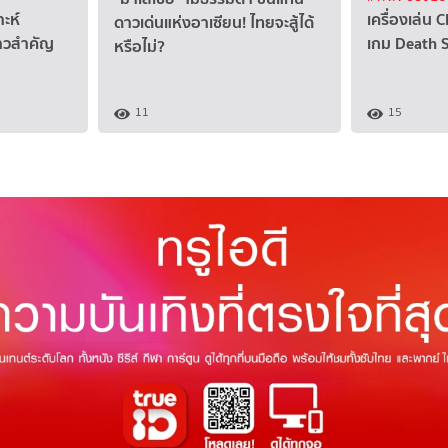
าะห์
เครื่องเล่น
ดาวเด่นแห่งอาเซียน! ไทยจะสู้ได้
ก้าวสำคัญ
เกม Death 
หรือไม่?
11
15