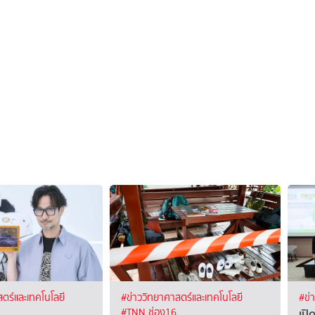
ตร์และเทคโนโลยี
#ข่าววิทยาศาสตร์และเทคโนโลยี
#ข่
เปิ
#TNN ช่อง16