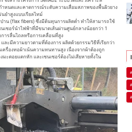
ธมิตร จึงสร้างโครงการ SenAD2 ระบบวัดและวิเคราะห์
ารถกำหนดและคาดการณ์ระดับความเสื่อมสภาพของพื้นผิวยาง
นยำสูงแบบเรียลไทม์
าน (flax fibers) ซึ่งมีต้นทุนการผลิตต่ำ ทำให้สามารถใช้
เซอร์นำไฟฟ้าที่มีขนาดเส้นผ่านศูนย์กลางน้อยกว่า 1
การลื่นไถลหรือการเคลื่อนที่สูง
และมีความยาวตามที่ต้องการ ผลิตด้วยกรรมวิธีที่เรียกว่า
็นเครื่องทอผ้าเน้นความทนทานสูง เนื่องจากผ้าต้องถูก
มะตอยแตกหัก และเซนเซอร์ต้องไม่เสียหายทั้งใน