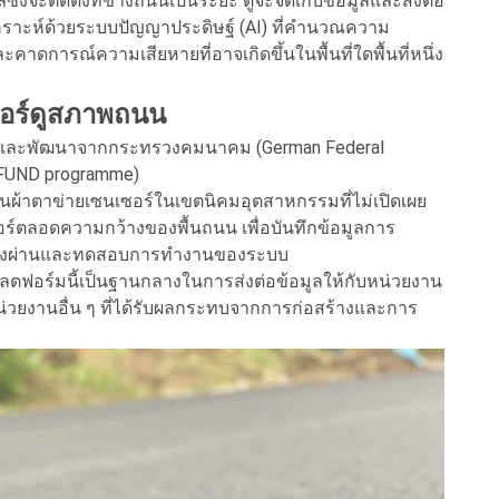
ูลซึ่งจะติดตั้งที่ข้างถนนเป็นระยะ ตู้จะจัดเก็บข้อมูลและส่งต่อ
ิเคราะห์ด้วยระบบปัญญาประดิษฐ์ (AI) ที่คำนวณความ
การณ์ความเสียหายที่อาจเกิดขึ้นในพื้นที่ใดพื้นที่หนึ่ง
อร์ดูสภาพถนน
ิจัยและพัฒนาจากกระทรวงคมนาคม (German Federal
์ (mFUND programme)
านผ้าตาข่ายเซนเซอร์ในเขตนิคมอุตสาหกรรมที่ไม่เปิดเผย
เซอร์ตลอดความกว้างของพื้นถนน เพื่อบันทึกข้อมูลการ
ถวิ่งผ่านและทดสอบการทำงานของระบบ
ตฟอร์มนี้เป็นฐานกลางในการส่งต่อข้อมูลให้กับหน่วยงาน
หน่วยงานอื่น ๆ ที่ได้รับผลกระทบจากการก่อสร้างและการ