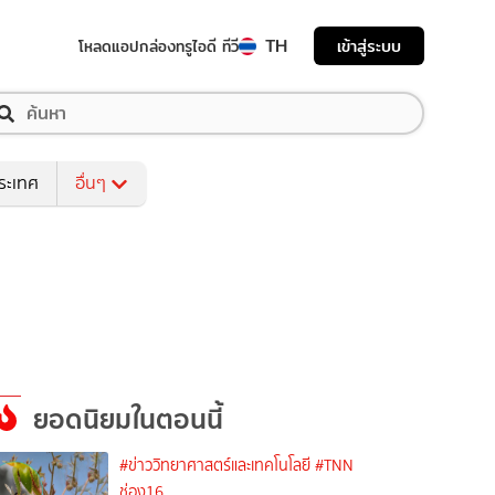
TH
เข้าสู่ระบบ
โหลดแอป
กล่องทรูไอดี ทีวี
ระเทศ
อื่นๆ
ยอดนิยมในตอนนี้
#ข่าววิทยาศาสตร์และเทคโนโลยี
#TNN
ช่อง16