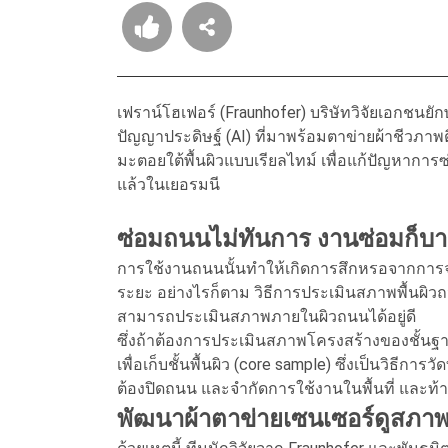
เฟราน์โฮเฟอร์ (Fraunhofer) บริษัทวิจัยเอกชนยั
ปัญญาประดิษฐ์ (AI) ที่มาพร้อมตาข่ายผ้าชีวภ
มะตอยใต้พื้นผิวแบบเรียลไทม์ เพื่อแก้ปัญหากา
แล้วในเยอรมนี
ซ่อมถนนไม่ทันการ งานซ่อมก็บ
การใช้งานถนนนั้นทำให้เกิดการสึกหรอจากการจร
ระยะ อย่างไรก็ตาม วิธีการประเมินสภาพพื้นผิว
สามารถประเมินสภาพภายในผิวถนนได้อยู่ดี
ซึ่งถ้าต้องการประเมินสภาพโครงสร้างของชั้นฐ
เพื่อเก็บชั้นพื้นผิว (core sample) ซึ่งเป็นวิธีก
ต้องปิดถนน และจำกัดการใช้งานในพื้นที่ และท้า
พัฒนาผ้าตาข่ายเซนเซอร์ดูสภา