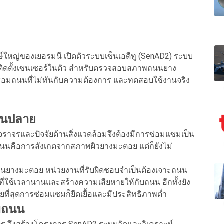
กษ์ใหญ่ของเยอรมนี เปิดตัวระบบเซ็นเอดีทู (SenAD2) ระบบ
าพติดตั้งเซนเซอร์ในตัว สำหรับตรวจสอบสภาพถนนยาง
รซ่อมถนนที่ไม่ทันกับความต้องการ และทดสอบใช้งานจริง
านปลาย
าจรและปัจจัยด้านสิ่งแวดล้อมจึงต้องมีการซ่อมแซมเป็น
ถนนคือการสังเกตจากสภาพผิวยางมะตอย แต่ก็ยังไม่
านยางมะตอย หน่วยงานที่รับผิดชอบจำเป็นต้องเจาะถนน
ารวัดที่ใช้เวลานานและสร้างความเสียหายให้กับถนน อีกทั้งยัง
ยที่สุดการซ่อมแซมก็ยืดเยื้อและมีประสิทธิภาพต่ำ
พถนน