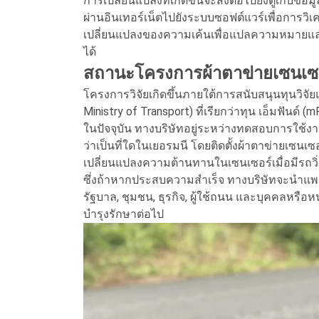
การเปลี่ยนแปลงที่เกิดขึ้นจะส่งต่อไปยังตู้เก็บข้อม
ผ่านอินเทอร์เน็ตไปยังระบบซอฟต์แวร์เพื่อการว
เปลี่ยนแปลงของความเค้นเพื่อแปลความหมายและคาด
ได้
สถานะโครงการผ้าตาข่ายเซนเซ
โครงการวิจัยเกิดขึ้นภายใต้การสนับสนุนทุนว
Ministry of Transport) ที่เรียกว่าทุน เอ็มฟันด
ในปัจจุบัน ทางบริษัทอยู่ระหว่างทดสอบการใช้ง
ว่าเป็นที่ใดในเยอรมนี โดยติดตั้งผ้าตาข่ายเซน
เปลี่ยนแปลงความต้านทานในเซนเซอร์เมื่อมีร
ซึ่งถ้าหากประสบความสำเร็จ ทางบริษัทจะนำแพล
รัฐบาล, ชุมชน, ธุรกิจ, ผู้ใช้ถนน และบุคคลหรือ
บำรุงรักษาต่อไป