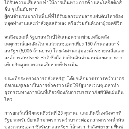
ได้รับความเสียหาย ทำให้การเดินทาง การค้า และโลจิสติกส์
อื่น ๆ เป็นอัมพาต
ผู้คนจำนวนมากในพื้นที่ที่ได้รับผลกระทบจากแผ่นดินไหวต้อง
หยุดทำงานและกำลังดูแลตัวเอง หรือร่วมกันค้นหาผู้รอดชีวิต
จนถึงขณะนี้ รัฐบาลทรัมป์ได้เสนอความช่วยเหลือหลัง
เหตุการณ์แผ่นดินไหวแก่เวเนซุเอลาเพียง 150 ล้านดอลลาร์
สหรัฐฯ (5,006 ล้านบาท) โดยส่งผ่านกลุ่มองค์กรช่วยเหลือและ
องค์การสหประชาชาติ ซึ่งถือว่าเป็นเงินจำนวนน้อยมาก หาก
เทียบกับมูลค่าความเสียหายที่ประเมิน
ขณะที่กระทรวงการคลังสหรัฐฯ ได้ยกเลิกมาตรการคว่ำบาตร
ต่อเวเนซุเอลาเป็นการชั่วคราว เพื่อให้รัฐบาลเวเนซุเอลาทำ
ธุรกรรมทางการเงินที่เกี่ยวข้องกับการบรรเทาภัยพิบัติแผ่นดิน
ไหว
การยกเว้นนี้มีผลจนถึงวันที่ 23 ตุลาคม และเกิดขึ้นหลังจากที่
รัฐบาลทรัมป์ยกเลิกมาตรการคว่ำบาตรต่ออุตสาหกรรมน้ำมัน
ของเวเนซุเอลา ซึ่งรัฐบาลสหรัฐฯ ก็อ้างว่า กำลังพยายามฟื้นฟู