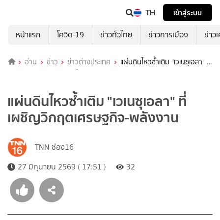
TH
เข้าสู่ระบบ
หน้าแรก
โควิด-19
ข่าวทั่วไทย
ข่าวการเมือง
ข่าว
อ่าน
ข่าว
ข่าวต่างประเทศ
แผ่นดินไหวซ้ำเติม "เวเนซุเอลา" ที่
เผชิญวิกฤตเศรษฐกิจ-พลังงาน
แผ่นดินไหวซ้ำเติม "เวเนซุเอลา" ที่
เผชิญวิกฤตเศรษฐกิจ-พลังงาน
TNN ช่อง16
27 มิถุนายน 2569 ( 17:51 )
32