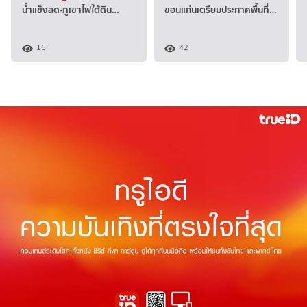
น้ำแข็งลด-ภูเขาไฟใต้ดิน…
ขอนแก่นเตรียมประกาศพื้นที่…
16
42