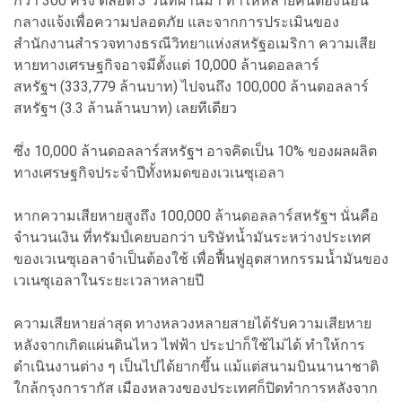
กว่า 300 ครั้ง ตลอด 3 วันที่ผ่านมา ทำให้หลายคนต้องนอน
กลางแจ้งเพื่อความปลอดภัย และจากการประเมินของ
สำนักงานสำรวจทางธรณีวิทยาแห่งสหรัฐอเมริกา ความเสีย
หายทางเศรษฐกิจอาจมีตั้งแต่ 10,000 ล้านดอลลาร์
สหรัฐฯ (333,779 ล้านบาท) ไปจนถึง 100,000 ล้านดอลลาร์
สหรัฐฯ (3.3 ล้านล้านบาท) เลยทีเดียว
ซึ่ง 10,000 ล้านดอลลาร์สหรัฐฯ อาจคิดเป็น 10% ของผลผลิต
ทางเศรษฐกิจประจำปีทั้งหมดของเวเนซุเอลา
หากความเสียหายสูงถึง 100,000 ล้านดอลลาร์สหรัฐฯ นั่นคือ
จำนวนเงิน ที่ทรัมป์เคยบอกว่า บริษัทน้ำมันระหว่างประเทศ
ของเวเนซุเอลาจำเป็นต้องใช้ เพื่อฟื้นฟูอุตสาหกรรมน้ำมันของ
เวเนซุเอลาในระยะเวลาหลายปี
ความเสียหายล่าสุด ทางหลวงหลายสายได้รับความเสียหาย
หลังจากเกิดแผ่นดินไหว ไฟฟ้า ประปาก็ใช้ไม่ได้ ทำให้การ
ดำเนินงานต่าง ๆ เป็นไปได้ยากขึ้น แม้แต่สนามบินนานาชาติ
ใกล้กรุงการากัส เมืองหลวงของประเทศก็ปิดทำการหลังจาก