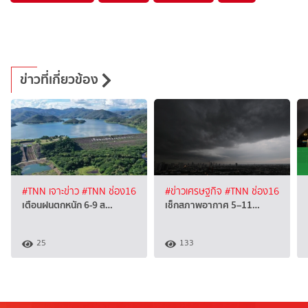
ข่าวที่เกี่ยวข้อง
#TNN เจาะข่าว
#TNN ช่อง16
#ข่าวเศรษฐกิจ
#TNN ช่อง16
เตือนฝนตกหนัก 6-9 ส…
เช็กสภาพอากาศ 5–11…
25
133