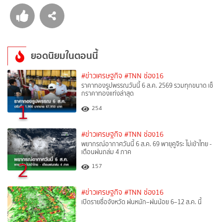
ยอดนิยมในตอนนี้
#ข่าวเศรษฐกิจ
#TNN ช่อง16
ราคาทองรูปพรรณวันนี้ 6 ส.ค. 2569 รวมทุกขนาด เช็
กราคาทองแท่งล่าสุด
1
254
#ข่าวเศรษฐกิจ
#TNN ช่อง16
พยากรณ์อากาศวันนี้ 6 ส.ค. 69 พายุคูจิระ ไม่เข้าไทย -
เตือนฝนถล่ม 4 ภาค
2
157
#ข่าวเศรษฐกิจ
#TNN ช่อง16
เปิดรายชื่อจังหวัด ฝนหนัก–ฝนน้อย 6–12 ส.ค. นี้