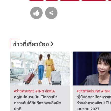
ข่าวที่เกี่ยวข้อง
#ข่าวเศรษฐกิจ
#TNN ช่อง16
#ข่าวต่างประเทศ
#TNN 
กฎใหม่สนามบิน เปิดกระเป๋า
ญี่ปุ่นลดภาษีอาหารเ
ตรวจค้นได้ทันทีหากพบสิ่งผิด
ช่วยค่าครองชีพ 2 ปี เร
ปกติ
เมษายน 2027