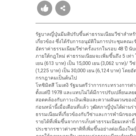
รัฐบาลญี่ปุ่นมีมติปรับขึ้นค่าธรรมเนียมวีซ่าส
เกี่ยวข้อง ซึ่งได้รับการอนุมัติในการประชุมคณะรั
อัตราค่าธรรมเนียมวีซ่าครั้งแรกในรอบ 48 ปี นับต
ภายใต้กฎใหม่ ค่าธรรมเนียมจะเพิ่มขึ้นถึง 5 เท่า 
เยน (613 บาท) เป็น 15,000 เยน (3,062 บาท)/ วีซ
(1,225 บาท) เป็น 30,000 เยน (6,124 บาท) โดยอัตรา
กรกฎาคมเป็นต้นไป
โทชิมิตสึ โมเตงิ รัฐมนตรีว่าการกระทรวงการต่า
ตั้งแต่ปี 1978 และแทบไม่ได้มีการปรับเปลี่ยนเลย
สอดคล้องกับภาวะเงินเฟ้อและความผันผวนของอัตร
ก่อนหน้านี้เมื่อเดือนที่แล้ว วุฒิสภาญี่ปุ่นได้ผ่
ธรรมเนียมที่เกี่ยวข้องกับวีซ่าและการพำนักของชา
รายได้ที่เพิ่มขึ้นจากการเก็บค่าธรรมเนียมเหล่
ประชากรชาวต่างชาติที่เพิ่มขึ้นอย่างต่อเนื่องในญี่