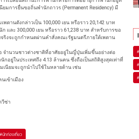
รเปลี่ยนสถานะการพำนักหรือการต่ออายุการพำนักอยู่ที่
นียมการยื่นขอถิ่นพำนักถาวร (Permanent Residency) มี
่มเพดานดังกล่าวเป็น 100,000 เยน หรือราว 20,142 บาท
ัก และ 300,000 เยน หรือราว 61,238 บาท สำหรับการขอ
ก็บจริงจะถูกกำหนดผ่านคำสั่งคณะรัฐมนตรีภายใต้เพดาน
ำนวนชาวต่างชาติที่อาศัยอยู่ในญี่ปุ่นเพิ่มขึ้นอย่างต่อ
นักอยู่ในประเทศถึง 4.13 ล้านคน ซึ่งถือเป็นสถิติสูงสุดเท่าที่
รรมเนียมจะถูกนำไปใช้ในหลายด้าน เช่น
คนเข้าเมือง
น
วีซ่า
#
นักท่องเที่ยว