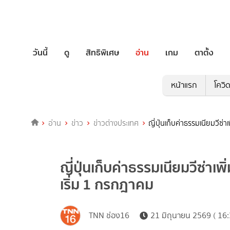
วันนี้
ดู
สิทธิพิเศษ
อ่าน
เกม
ตาตั้ง
หน้าแรก
โควิ
อ่าน
ข่าว
ข่าวต่างประเทศ
ญี่ปุ่นเก็บค่าธรรมเนียมวีซ่
ญี่ปุ่นเก็บค่าธรรมเนียมวีซ่าเพ
เริ่ม 1 กรกฎาคม
TNN ช่อง16
21 มิถุนายน 2569 ( 16: