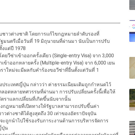
ำหรับชาวต่างชาติ โดยการแก้ไขกฎหมายลำดับรองที่
ฐมนตรีเมื่อวันที่ 19 มิถุนายนที่ผ่านมา นับเป็นการปรับ
ั้งแต่ปี 1978
โดยวีซ่าเข้าออกครั้งเดียว (Single-entry Visa) จาก 3,000
่าเข้าออกหลายครั้ง (Multiple-entry Visa) จาก 6,000 เยน
ใหม่จะมีผลกับคำร้องขอวีซ่าที่ยื่นตั้งแต่วันที่ 1
งประเทศญี่ปุ่น กล่าวว่า ค่าธรรมเนียมเดิมถูกกำหนดไว้
ตลอดหลายทศวรรษที่ผ่านมา การปรับเปลี่ยนครั้งนี้เพื่อให้
าแลกเปลี่ยนที่เกิดขึ้นนับจากนั้น
านร่างกฎหมายที่เปิดทางให้รัฐบาลสามารถปรับขึ้นค่า
วต่างชาติได้สูงสุดถึง 30 เท่าของอัตราปัจจุบัน
านี้ จะถูกนำไปใช้รองรับภาระงานด้านการบริหารจัดการ
ปุ่น