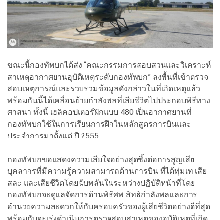
ขณะนี้กองทัพบกได้ส่ง “คณะกรรมการสอบสวนและวิเคราะห์
สาเหตุอากาศยานอุบัติเหตุระดับกองทัพบก” ลงพื้นที่เข้าตรวจ
สอบเหตุการณ์และรวบรวมข้อมูลดังกล่าวในที่เกิดเหตุแล้ว
พร้อมกันนี้ได้เคลื่อนย้ายกำลังพลที่เสียชีวิตไปประกอบพิธีทาง
ศาสนา ทั้งนี้ เฮลิคอปเตอร์ฝึกแบบ 480 เป็นอากาศยานที่
กองทัพบกใช้ในการเรียนการฝึกในหลักสูตรการบินและ
ประจำการมาตั้งแต่ ปี 2555
กองทัพบกขอแสดงความเสียใจอย่างสุดซึ้งต่อการสูญเสีย
บุคลากรที่มีความรู้ความสามารถด้านการบิน ที่ได้ทุ่มเท เสีย
สละ และเสียชีวิตโดยฉับพลันในระหว่างปฏิบัติหน้าที่โดย
กองทัพบกจะดูแลจัดการด้านพิธีศพ สิทธิกำลังพลและการ
อำนวยความสะดวกให้กับครอบครัวของผู้เสียชีวิตอย่างดีที่สุด
พร้อมกับจะเร่งดำเนินการตรวจสอบสาเหตุของอุบัติเหตุที่เกิด