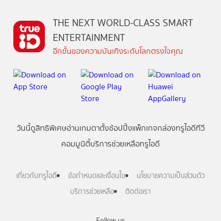
THE NEXT WORLD-CLASS SMART
ENTERTAINMENT
อีกขั้นของความบันเทิงระดับโลกตรงใจคุณ
วันนี้
ดู
สิทธิพิเศษ
อ่าน
เกม
ตาตั้ง
ช้อปปิ้ง
แพ็กเกจ
กล่องทรูไอดีทีวี
คอมมูนิตี้
บริการช่วยเหลือทรูไอดี
เกี่ยวกับทรูไอดี
ข้อกำหนดและเงื่อนไข
นโยบายความเป็นส่วนตัว
บริการช่วยเหลือ
ติดต่อเรา
Follow us