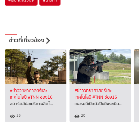
#
เลือกตั้ง2569
#
นายกฯ
ข่าวที่เกี่ยวข้อง
#ข่าววิทยาศาสตร์และ
#ข่าววิทยาศาสตร์และ
เทคโนโลยี
#TNN ช่อง16
เทคโนโลยี
#TNN ช่อง16
สตาร์ตอัปอเมริกาผลิตโ…
เยอรมนีเปิดตัวปืนยิงระเบิด…
25
20