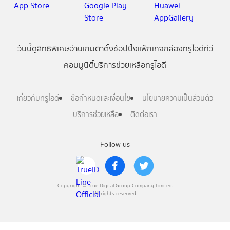
วันนี้
ดู
สิทธิพิเศษ
อ่าน
เกม
ตาตั้ง
ช้อปปิ้ง
แพ็กเกจ
กล่องทรูไอดีทีวี
คอมมูนิตี้
บริการช่วยเหลือทรูไอดี
เกี่ยวกับทรูไอดี
ข้อกำหนดและเงื่อนไข
นโยบายความเป็นส่วนตัว
บริการช่วยเหลือ
ติดต่อเรา
Follow us
Copyright © True Digital Group Company Limited.
All rights reserved