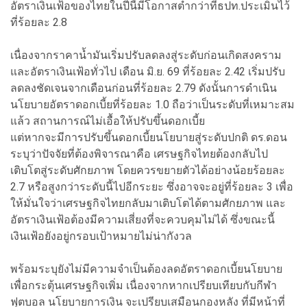
อัตราเงินเฟ้อของไทยในปีนี้มีโอกาสต่ำกว่าที่ธปท.ประเมินไว้
ที่ร้อยละ 2.8
เนื่องจากราคาน้ำมันเริ่มปรับลดลงสู่ระดับก่อนเกิดสงคราม
และอัตราเงินเฟ้อทั่วไป เดือน มิ.ย. 69 ที่ร้อยละ 2.42 เริ่มปรับ
ลดลงชัดเจนจากเดือนก่อนที่ร้อยละ 2.79 ดังนั้นการดำเนิน
นโยบายอัตราดอกเบี้ยที่ร้อยละ 1.0 ถือว่าเป็นระดับที่เหมาะสม
แล้ว สถานการณ์ไม่เอื้อให้ปรับขึ้นดอกเบี้ย
แต่หากจะมีการปรับขึ้นดอกเบี้ยนโยบายสู่ระดับปกติ ดร.ดอน
ระบุว่าปัจจัยที่ต้องพิจารณาคือ เศรษฐกิจไทยต้องกลับไป
เติบโตสู่ระดับศักยภาพ โดยควรขยายตัวได้อย่างน้อยร้อยละ
2.7 หรือสูงกว่าระดับนี้ไปอีกระยะ ซึ่งอาจจะอยู่ที่ร้อยละ 3 เพื่อ
ให้มั่นใจว่าเศรษฐกิจไทยกลับมาเติบโตได้ตามศักยภาพ และ
อัตราเงินเฟ้อต้องมีความเสี่ยงที่จะควบคุมไม่ได้ ซึ่งขณะนี้
เงินเฟ้อยังอยู่กรอบเป้าหมายไม่น่ากังวล
พร้อมระบุยังไม่มีความจำเป็นต้องลดอัตราดอกเบี้ยนโยบาย
เพื่อกระตุ้นเศรษฐกิจเพิ่ม เนื่องจากหากเปรียบเทียบกับกีฬา
ฟุตบอล นโยบายการเงิน จะเปรียบเสมือนกองหลัง ที่มีหน้าที่