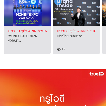
#ข่าวเศรษฐกิจ
#TNN ช่อง16
#ข่าวเศรษฐกิจ
#TNN ช่อง16
"MONEY EXPO 2026
เมืองไทยประกันชีวิต…
KORAT"…
15