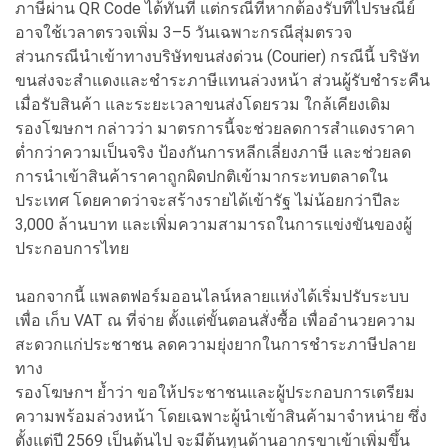
ภาษีผ่าน QR Code ได้ทันที แต่กรณีที่หากต้องรับที่ไปรษณีย์
อาจใช้เวลาตรวจเพิ่ม 3–5 วันเฉพาะกรณีสุ่มตรวจ
ส่วนกรณีนำเข้าทางบริษัทขนส่งด่วน (Courier) กรณีนี้ บริษัท
ขนส่งจะสำแดงและชำระภาษีแทนล่วงหน้า ส่วนผู้รับชำระคืน
เมื่อรับสินค้า และระยะเวลาขนส่งโดยรวม ใกล้เคียงเดิม
รองโฆษกฯ กล่าวว่า มาตรการนี้จะช่วยลดการสำแดงราคา
ต่ำกว่าความเป็นจริง ป้องกันการหลีกเลี่ยงภาษี และช่วยลด
การนำเข้าสินค้าราคาถูกผิดปกติเข้ามากระทบตลาดใน
ประเทศ โดยคาดว่าจะสร้างรายได้เข้ารัฐ ไม่น้อยกว่าปีละ
3,000 ล้านบาท และเพิ่มความสามารถในการแข่งขันของผู้
ประกอบการไทย
นอกจากนี้ แพลตฟอร์มออนไลน์หลายแห่งได้เริ่มปรับระบบ
เพื่อ เก็บ VAT ณ ที่จ่าย ตั้งแต่ขั้นตอนสั่งซื้อ เพื่ออำนวยความ
สะดวกแก่ประชาชน ลดความยุ่งยากในการชำระภาษีปลาย
ทาง
รองโฆษกฯ ย้ำว่า ขอให้ประชาชนและผู้ประกอบการเตรียม
ความพร้อมล่วงหน้า โดยเฉพาะผู้นำเข้าสินค้ามาจำหน่าย ซึ่ง
ตั้งแต่ปี 2569 เป็นต้นไป จะมีต้นทุนด้านอากรขาเข้าเพิ่มขึ้น