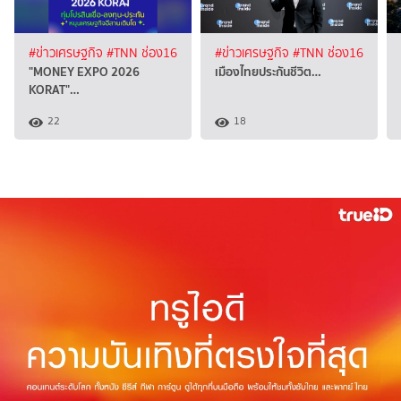
#ข่าวเศรษฐกิจ
#TNN ช่อง16
#ข่าวเศรษฐกิจ
#TNN ช่อง16
"MONEY EXPO 2026
เมืองไทยประกันชีวิต…
KORAT"…
22
18