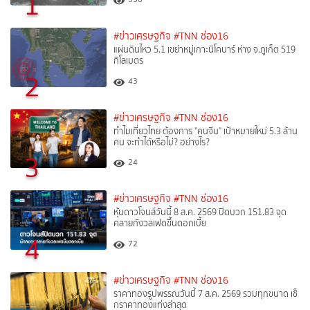
1
#ข่าวเศรษฐกิจ
#TNN ช่อง16
แผ่นดินไหว 5.1 เขย่าหมู่เกาะนิโคบาร์ ห่าง จ.ภูเก็ต 519
กิโลเมตร
2
43
#ข่าวเศรษฐกิจ
#TNN ช่อง16
ทำไมเที่ยวไทย ต้องการ "คนจีน" เป้าหมายใหม่ 5.3 ล้าน
คน จะทำได้หรือไม่? อย่างไร?
3
24
#ข่าวเศรษฐกิจ
#TNN ช่อง16
หุ้นดาวโจนส์วันนี้ 8 ส.ค. 2569 ปิดบวก 151.83 จุด
คลายกังวลเฟดขึ้นดอกเบี้ย
4
72
#ข่าวเศรษฐกิจ
#TNN ช่อง16
ราคาทองรูปพรรณวันนี้ 7 ส.ค. 2569 รวมทุกขนาด เช็
กราคาทองแท่งล่าสุด