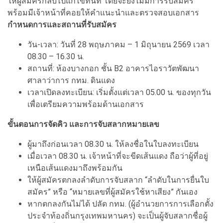
ให้ผู้สมัครกลับไปแก้ไขทันที โดยจะยังไม่มีการรับสมัคร
พร้อมมีเจ้าหน้าที่คอยให้คำแนะนำและตรวจสอบเอกสาร
กำหนดการและสถานที่รับสมัคร
วัน-เวลา: วันที่ 28 พฤษภาคม – 1 มิถุนายน 2569 เวลา
08.30 – 16.30 น.
สถานที่: ห้องบางกอก ชั้น B2 อาคารไอราวัตพัฒนา
ศาลาว่าการ กทม. ดินแดง
เวลาเปิดลงทะเบียน: เริ่มตั้งแต่เวลา 05.00 น. ของทุกวัน
เพื่อเตรียมความพร้อมด้านเอกสาร
ขั้นตอนการจัดคิว และการจับสลากหมายเลข
ผู้มาถึงก่อนเวลา 08.30 น. ให้ลงชื่อในใบลงทะเบียน
เมื่อเวลา 08.30 น. เจ้าหน้าที่จะขีดเส้นแดง ถือว่าผู้ที่อยู่
เหนือเส้นแดงมาถึงพร้อมกัน
ให้ผู้สมัครตกลงลำดับการจับสลาก “ลำดับในการยื่นใบ
สมัคร” หรือ “หมายเลขที่ผู้สมัครใช้หาเสียง” กันเอง
หากตกลงกันไม่ได้ ปลัด กทม. (ผู้อำนวยการการเลือกตั้ง
ประจำท้องถิ่นกรุงเทพมหานคร) จะเป็นผู้จับสลากชื่อผู้