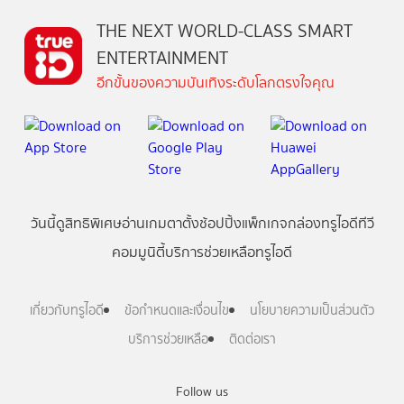
THE NEXT WORLD-CLASS SMART
ENTERTAINMENT
อีกขั้นของความบันเทิงระดับโลกตรงใจคุณ
วันนี้
ดู
สิทธิพิเศษ
อ่าน
เกม
ตาตั้ง
ช้อปปิ้ง
แพ็กเกจ
กล่องทรูไอดีทีวี
คอมมูนิตี้
บริการช่วยเหลือทรูไอดี
เกี่ยวกับทรูไอดี
ข้อกำหนดและเงื่อนไข
นโยบายความเป็นส่วนตัว
บริการช่วยเหลือ
ติดต่อเรา
Follow us