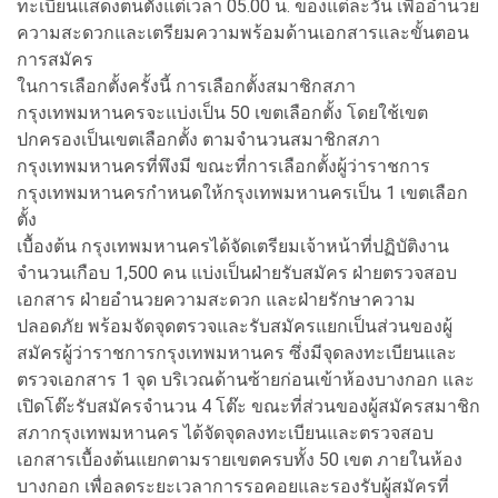
ทะเบียนแสดงตนตั้งแต่เวลา 05.00 น. ของแต่ละวัน เพื่ออำนวย
ความสะดวกและเตรียมความพร้อมด้านเอกสารและขั้นตอน
การสมัคร
ในการเลือกตั้งครั้งนี้ การเลือกตั้งสมาชิกสภา
กรุงเทพมหานครจะแบ่งเป็น 50 เขตเลือกตั้ง โดยใช้เขต
ปกครองเป็นเขตเลือกตั้ง ตามจำนวนสมาชิกสภา
กรุงเทพมหานครที่พึงมี ขณะที่การเลือกตั้งผู้ว่าราชการ
กรุงเทพมหานครกำหนดให้กรุงเทพมหานครเป็น 1 เขตเลือก
ตั้ง
เบื้องต้น กรุงเทพมหานครได้จัดเตรียมเจ้าหน้าที่ปฏิบัติงาน
จำนวนเกือบ 1,500 คน แบ่งเป็นฝ่ายรับสมัคร ฝ่ายตรวจสอบ
เอกสาร ฝ่ายอำนวยความสะดวก และฝ่ายรักษาความ
ปลอดภัย พร้อมจัดจุดตรวจและรับสมัครแยกเป็นส่วนของผู้
สมัครผู้ว่าราชการกรุงเทพมหานคร ซึ่งมีจุดลงทะเบียนและ
ตรวจเอกสาร 1 จุด บริเวณด้านซ้ายก่อนเข้าห้องบางกอก และ
เปิดโต๊ะรับสมัครจำนวน 4 โต๊ะ ขณะที่ส่วนของผู้สมัครสมาชิก
สภากรุงเทพมหานคร ได้จัดจุดลงทะเบียนและตรวจสอบ
เอกสารเบื้องต้นแยกตามรายเขตครบทั้ง 50 เขต ภายในห้อง
บางกอก เพื่อลดระยะเวลาการรอคอยและรองรับผู้สมัครที่