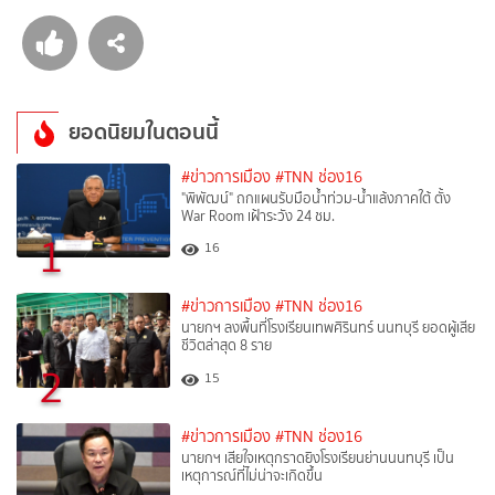
ยอดนิยมในตอนนี้
#ข่าวการเมือง
#TNN ช่อง16
"พิพัฒน์" ถกแผนรับมือน้ำท่วม-น้ำแล้งภาคใต้ ตั้ง
War Room เฝ้าระวัง 24 ชม.
1
16
#ข่าวการเมือง
#TNN ช่อง16
นายกฯ ลงพื้นที่โรงเรียนเทพศิรินทร์ นนทบุรี ยอดผู้เสีย
ชีวิตล่าสุด 8 ราย
2
15
#ข่าวการเมือง
#TNN ช่อง16
นายกฯ เสียใจเหตุกราดยิงโรงเรียนย่านนนทบุรี เป็น
เหตุการณ์ที่ไม่น่าจะเกิดขึ้น