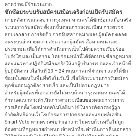
คาดว่าจะมีจำนวนมาก
ซักซ้อมระบบรับสมัครเสมือนจริงก่อนเปิดรับสมัคร
ภายหลังการแถลงข่าว กรุงเทพมหานครได้ซักซ้อมเสมือนจริง
ระบบการรับสมัคร ตั้งแต่ขั้นตอนการลงทะเบียน การตรวจ
สอบเอกสาร การจัดคิว การจับสลากหมายเลขผู้สมัคร ตลอด
จนระบบอำนวยความสะดวกแก่ผู้สมัคร สื่อมวลชน และ
ประชาชน เพื่อให้การดำเนินการเป็นไปด้วยความเรียบร้อย
โปร่งใส และเป็นธรรม โดยก่อนหน้านี้ได้จัดอบรมข้อกฎหมาย
และแนวทางปฏิบัติเสมือนจริงให้แก่ผู้บริหารเขตและเจ้าหน้าที่
ผู้ปฏิบัติงาน เมื่อวันที่ 23 – 24 พฤษภาคมที่ผ่านมา และได้ซัก
ซ้อมขั้นตอนในพื้นที่จริงในวันนี้ เพื่อให้กระบวนการรับสมัคร
ทุกขั้นตอนถูกต้อง รวดเร็ว และเป็นไปตามกฎหมาย
สำหรับผู้สมัครที่เอกสารยังไม่ครบถ้วน กรุงเทพมหานครได้
กำหนดแนวทางดำเนินการตามระเบียบของคณะกรรมการ
การเลือกตั้ง โดยนำเทคโนโลยีมาใช้ในการคัดกรองผู้ถูก
จำกัดสิทธิผ่านเว็บไซต์กรมการปกครองและแอปพลิเคชัน
Smart Vote หากตรวจพบว่าเอกสารไม่ครบถ้วนหรือไม่ถูก
ต้องตามที่กฎหมายกำหนด เจ้าหน้าที่จะดำเนินการคืนเอกสาร