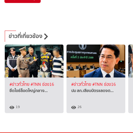
ข่าวที่เกี่ยวข้อง
#ข่าวทั่วไทย
#TNN ช่อง16
#ข่าวทั่วไทย
#TNN ช่อง16
ยึดไอซ์ล็อตใหญ่กลาง…
ปม สก.เสียบบัตรแสดงต…
19
26