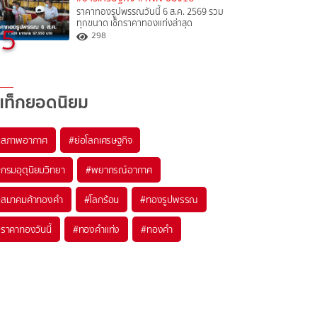
ราคาทองรูปพรรณวันนี้ 6 ส.ค. 2569 รวม
ทุกขนาด เช็กราคาทองแท่งล่าสุด
5
298
แท็กยอดนิยม
#
สภาพอากาศ
#
ย่อโลกเศรษฐกิจ
#
กรมอุตุนิยมวิทยา
#
พยากรณ์อากาศ
#
สมาคมค้าทองคำ
#
โลกร้อน
#
ทองรูปพรรณ
#
ราคาทองวันนี้
#
ทองคำแท่ง
#
ทองคำ