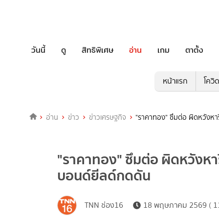
วันนี้
ดู
สิทธิพิเศษ
อ่าน
เกม
ตาตั้ง
หน้าแรก
โควิ
อ่าน
ข่าว
ข่าวเศรษฐกิจ
"ราคาทอง" ซึมต่อ ผิดหวังหาร
"ราคาทอง" ซึมต่อ ผิดหวังหารื
บอนด์ยีลด์กดดัน
TNN ช่อง16
18 พฤษภาคม 2569 ( 11