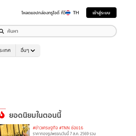
TH
เข้าสู่ระบบ
โหลดแอป
กล่องทรูไอดี ทีวี
ระเทศ
อื่นๆ
ยอดนิยมในตอนนี้
#ข่าวเศรษฐกิจ
#TNN ช่อง16
ราคาทองรูปพรรณวันนี้ 7 ส.ค. 2569 รวม