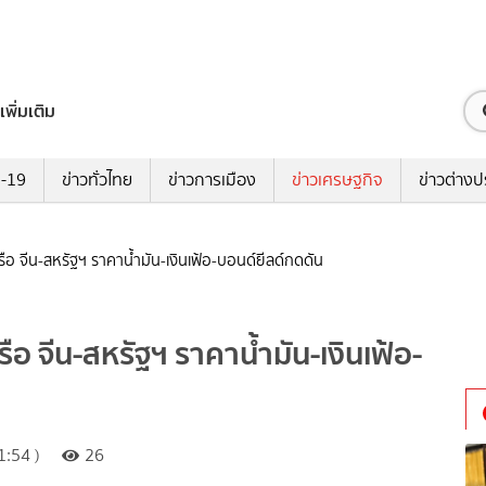
เพิ่มเติม
ด-19
ข่าวทั่วไทย
ข่าวการเมือง
ข่าวเศรษฐกิจ
ข่าวต่างป
ือ จีน-สหรัฐฯ ราคาน้ำมัน-เงินเฟ้อ-บอนด์ยีลด์กดดัน
อ จีน-สหรัฐฯ ราคาน้ำมัน-เงินเฟ้อ-
:54 )
26