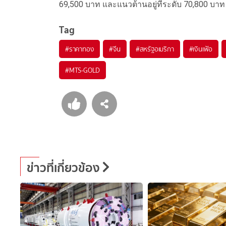
69,500 บาท และแนวต้านอยู่ที่ระดับ 70,800 บาท
Tag
#
ราคาทอง
#
จีน
#
สหรัฐอเมริกา
#
เงินเฟ้อ
#
MTS-GOLD
ข่าวที่เกี่ยวข้อง