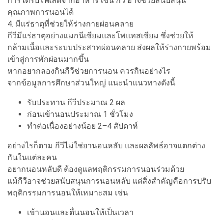
การได้รับโฟเลตจากอาหาร เช่น กีวี อาจช่วยสนับสนุน
คุณภาพการนอนได้
4. มีแร่ธาตุที่ช่วยให้ร่างกายผ่อนคลาย
กีวีมีแร่ธาตุอย่างแมกนีเซียมและโพแทสเซียม ซึ่งช่วยให้
กล้ามเนื้อและระบบประสาทผ่อนคลาย ส่งผลให้ร่างกายพร้อม
เข้าสู่การพักผ่อนมากขึ้น
หากอยากลองกินกีวีช่วยการนอน ควรกินอย่างไร
จากข้อมูลการศึกษาส่วนใหญ่ แนะนำแนวทางดังนี้
รับประทาน กีวีประมาณ 2 ผล
ก่อนเข้านอนประมาณ 1 ชั่วโมง
ทำต่อเนื่องอย่างน้อย 2–4 สัปดาห์
อย่างไรก็ตาม กีวีไม่ใช่ยานอนหลับ และผลลัพธ์อาจแตกต่าง
กันในแต่ละคน
อยากนอนหลับดี ต้องดูแลพฤติกรรมการนอนร่วมด้วย
แม้กีวีอาจช่วยสนับสนุนการนอนหลับ แต่สิ่งสำคัญคือการปรับ
พฤติกรรมการนอนให้เหมาะสม เช่น
เข้านอนและตื่นนอนให้เป็นเวลา