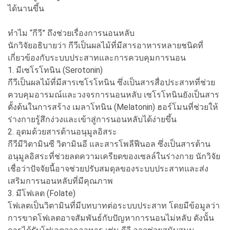
ได้นานขึ้น
ทำไม “กีวี” ถึงช่วยเรื่องการนอนหลับ
นักวิจัยอธิบายว่า กีวีเป็นผลไม้ที่มีสารอาหารหลายชนิดที่
เกี่ยวข้องกับระบบประสาทและการควบคุมการนอน
1. มีเซโรโทนิน (Serotonin)
กีวีเป็นผลไม้ที่มีสารเซโรโทนิน ซึ่งเป็นสารสื่อประสาทที่ช่วย
ควบคุมอารมณ์และวงจรการนอนหลับ เซโรโทนินยังเป็นสาร
ตั้งต้นในการสร้าง เมลาโทนิน (Melatonin) ฮอร์โมนที่ช่วยให้
ร่างกายรู้สึกง่วงและเข้าสู่การนอนหลับได้ง่ายขึ้น
2. อุดมด้วยสารต้านอนุมูลอิสระ
กีวีมีวิตามินซี วิตามินอี และสารโพลีฟีนอล ซึ่งเป็นสารต้าน
อนุมูลอิสระที่ช่วยลดความเครียดของเซลล์ในร่างกาย นักวิจัย
เชื่อว่าปัจจัยนี้อาจช่วยปรับสมดุลของระบบประสาทและส่ง
เสริมการนอนหลับที่มีคุณภาพ
3. มีโฟเลต (Folate)
โฟเลตเป็นวิตามินที่มีบทบาทต่อระบบประสาท โดยมีข้อมูลว่า
การขาดโฟเลตอาจสัมพันธ์กับปัญหาการนอนไม่หลับ ดังนั้น