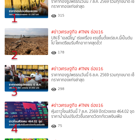
ราคาทองรูปพรรณวันนี้ 7 ส.ค. 2569 รวมทุกขนาด เช็
กราคาทองแท่งล่าสุด
1
315
#ข่าวเศรษฐกิจ
#TNN ช่อง16
UN ชี้ "เอลนีโญ" เร่งเครื่อง แรงขึ้นตั้งแต่ส.ค.นี้เป็นต้น
ไป โลกเตรียมรับศึกอากาศสุดขั้ว!
2
178
#ข่าวเศรษฐกิจ
#TNN ช่อง16
ราคาทองรูปพรรณวันนี้ 6 ส.ค. 2569 รวมทุกขนาด เช็
กราคาทองแท่งล่าสุด
3
298
#ข่าวเศรษฐกิจ
#TNN ช่อง16
หุ้นดาวโจนส์วันนี้ 7 ส.ค. 2569 ปิดร่วงแรง 464.02 จุด
ราคาน้ำมันปรับตัวขึ้นตลาดวิตกกังวลเงินเฟ้อ
4
75