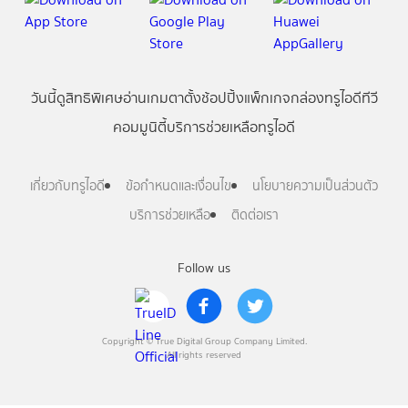
วันนี้
ดู
สิทธิพิเศษ
อ่าน
เกม
ตาตั้ง
ช้อปปิ้ง
แพ็กเกจ
กล่องทรูไอดีทีวี
คอมมูนิตี้
บริการช่วยเหลือทรูไอดี
เกี่ยวกับทรูไอดี
ข้อกำหนดและเงื่อนไข
นโยบายความเป็นส่วนตัว
บริการช่วยเหลือ
ติดต่อเรา
Follow us
Copyright © True Digital Group Company Limited.
All rights reserved