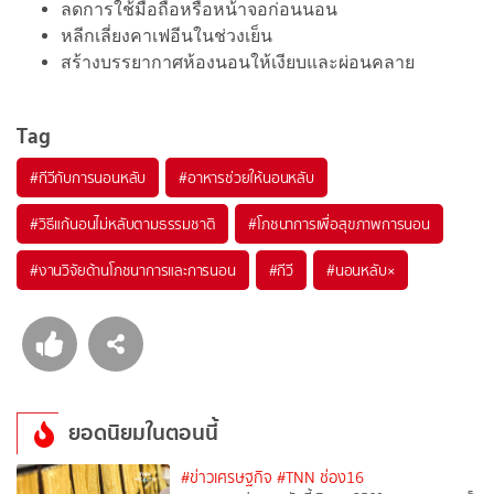
ลดการใช้มือถือหรือหน้าจอก่อนนอน
หลีกเลี่ยงคาเฟอีนในช่วงเย็น
สร้างบรรยากาศห้องนอนให้เงียบและผ่อนคลาย
Tag
#
กีวีกับการนอนหลับ
#
อาหารช่วยให้นอนหลับ
#
วิธีแก้นอนไม่หลับตามธรรมชาติ
#
โภชนาการเพื่อสุขภาพการนอน
#
งานวิจัยด้านโภชนาการและการนอน
#
กีวี
#
นอนหลับ×
ยอดนิยมในตอนนี้
#ข่าวเศรษฐกิจ
#TNN ช่อง16