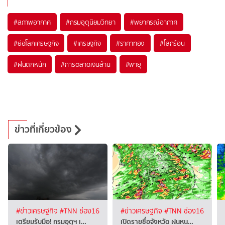
#
สภาพอากาศ
#
กรมอุตุนิยมวิทยา
#
พยากรณ์อากาศ
#
ย่อโลกเศรษฐกิจ
#
เศรษฐกิจ
#
ราคาทอง
#
โลกร้อน
#
ฝนตกหนัก
#
การตลาดเงินล้าน
#
พายุ
ข่าวที่เกี่ยวข้อง
#ข่าวเศรษฐกิจ
#TNN ช่อง16
#ข่าวเศรษฐกิจ
#TNN ช่อง16
เตรียมรับมือ! กรมอุตุฯ เ…
เปิดรายชื่อจังหวัด ฝนหน…