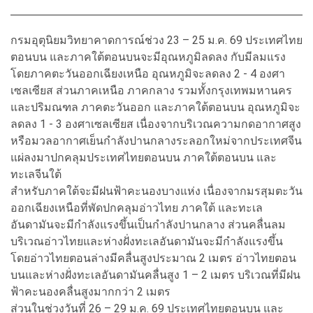
กรมอุตุนิยมวิทยาคาดการณ์ช่วง 23 – 25 ม.ค. 69 ประเทศไทย
ตอนบน และภาคใต้ตอนบนจะมีอุณหภูมิลดลง กับมีลมแรง
โดยภาคตะวันออกเฉียงเหนือ อุณหภูมิจะลดลง 2 - 4 องศา
เซลเซียส ส่วนภาคเหนือ ภาคกลาง รวมทั้งกรุงเทพมหานคร
และปริมณฑล ภาคตะวันออก และภาคใต้ตอนบน อุณหภูมิจะ
ลดลง 1 - 3 องศาเซลเซียส เนื่องจากบริเวณความกดอากาศสูง
หรือมวลอากาศเย็นกำลังปานกลางระลอกใหม่จากประเทศจีน
แผ่ลงมาปกคลุมประเทศไทยตอนบน ภาคใต้ตอนบน และ
ทะเลจีนใต้
สำหรับภาคใต้จะมีฝนฟ้าคะนองบางแห่ง เนื่องจากมรสุมตะวัน
ออกเฉียงเหนือที่พัดปกคลุมอ่าวไทย ภาคใต้ และทะเล
อันดามันจะมีกำลังแรงขึ้นเป็นกำลังปานกลาง ส่วนคลื่นลม
บริเวณอ่าวไทยและห่างฝั่งทะเลอันดามันจะมีกำลังแรงขึ้น
โดยอ่าวไทยตอนล่างมีคลื่นสูงประมาณ 2 เมตร อ่าวไทยตอน
บนและห่างฝั่งทะเลอันดามันคลื่นสูง 1 – 2 เมตร บริเวณที่มีฝน
ฟ้าคะนองคลื่นสูงมากกว่า 2 เมตร
ส่วนในช่วงวันที่ 26 – 29 ม.ค. 69 ประเทศไทยตอนบน และ