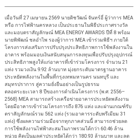
เมื่อวันที่ 27 เมษายน 2569 นายดิชวัฒน์ จันทร์อี่ ผู้ว่าการ MEA
หรือ การไฟฟ้านครหลวง เป็นประธานในพิธีประกาศรางวัล
และมอบตราสัญลักษณ์ MEA ENERGY AWARDS ปีที่ 8 พร้อม
นายพิพัฒน์ ชลอำไพ รองผู้ว่าการ MEA เข้าร่วมพิธีฯ ภายใต้
โครงการส่งเสริมการปรับปรุงประสิทธิภาพการใช้พลังงานใน
อาคาร พร้อมมอบเงินสนับสนุนการลงทุนเพื่อปรับปรุงอุปกรณ์
ประสิทธิภาพสูงให้แก่อาคารที่เข้าร่วมโครงการ จำนวน 21
แห่ง รวมวงเงิน 9.92 ล้านบาท มุ่งยกระดับมาตรฐานอาคาร
ประหยัดพลังงานในพื้นที่กรุงเทพมหานคร นนทบุรี และ
สมุทรปราการ สู่ความยั่งยืนอย่างเป็นรูปธรรม
ตลอดระยะเวลา 8 ปีของการดำเนินโครงการ (พ.ศ. 2556–
2568) MEA สามารถสร้างเครือข่ายอาคารประหยัดพลังงาน
โดยมีอาคารเข้าร่วมโครงการถึง 876 แห่ง และผ่านเกณฑ์รับ
ตราสัญลักษณ์รวม 562 แห่ง (รวมอาคารระดับพรีเมียม 31
แห่ง) ซึ่งผลความร่วมมือจากทุกภาคส่วนนี้ สามารถช่วยลด
การใช้พลังงานไฟฟ้าสะสมในภาพรวมได้กว่า 60.46 ล้าน
หน่วย คิดเป็นมูลค่าประหยัดได้กว่า 180.93 ล้านบาท และลด