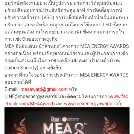
อนุรักษ์พลังงานอย่างเป็นรูปธรรม ผ่านการให้ทุนสนับสนุน
ปรับเปลี่ยนอุปกรณ์ประสิทธิภาพสูง อาทิ การติดตั้งอุปกรณ์
ปรับความเร็วรอบ (VSD) การเปลี่ยนเครื่องทำน้ำเย็นและระบบ
ปรับอากาศประสิทธิภาพสูง รวมถึงการใช้หลอด LED ซึ่งช่วย
ลดต้นทุนพลังงานในระยะยาว และเพิ่มขีดความสามารถใน
การแข่งขันของภาคธุรกิจ
MEA ยืนยันเดินหน้าสานต่อโครงการ MEA ENERGY AWARDS
อย่างต่อเนื่อง พร้อมเชิญชวนหน่วยงานและผู้ประกอบการเข้า
ร่วมเป็นส่วนหนึ่งในการขับเคลื่อนสังคมคาร์บอนต่ำ (Low
Carbon Society) อย่างยั่งยืน
อาคารที่สนใจขอรับการประเมินตรา MEA ENERGY AWARDS
สอบถามได้ที่
E-mail :
meaaward@gmail.com
หรือ
LINE@meaenergyawards และติดตามโครงการทาง
www.fac
ebook.com/MEAAward
และ
www.meaenergyawards.info