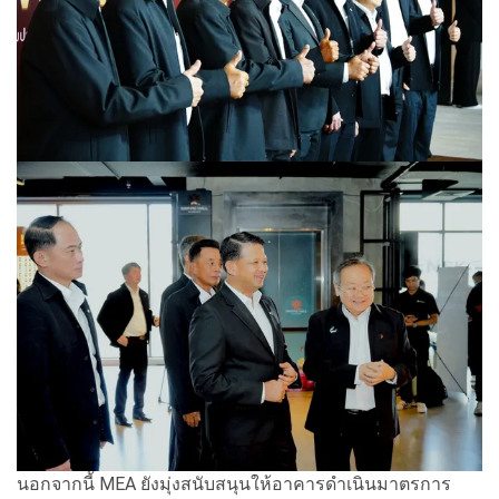
นอกจากนี้ MEA ยังมุ่งสนับสนุนให้อาคารดำเนินมาตรการ