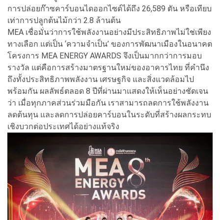
การปล่อยก๊าซคาร์บอนไดออกไซด์ได้ถึง 26,589 ตัน หรือเทียบ
เท่าการปลูกต้นไม้กว่า 2.8 ล้านต้น
MEA เชื่อมั่นว่าการใช้พลังงานอย่างมีประสิทธิภาพไม่ใช่เพียง
ทางเลือก แต่เป็น ‘ความจำเป็น’ ของการพัฒนาเมืองในอนาคต
โครงการ MEA ENERGY AWARDS จึงเป็นมากกว่าการมอบ
รางวัล แต่คือการสร้างมาตรฐานใหม่ของอาคารไทย ที่คำนึง
ถึงทั้งประสิทธิภาพพลังงาน เศรษฐกิจ และสิ่งแวดล้อมไป
พร้อมกัน ผลลัพธ์ตลอด 8 ปีที่ผ่านมาแสดงให้เห็นอย่างชัดเจน
ว่า เมื่อทุกภาคส่วนร่วมมือกัน เราสามารถลดการใช้พลังงาน
ลดต้นทุน และลดการปล่อยคาร์บอนในระดับที่สร้างผลกระทบ
เชิงบวกต่อประเทศได้อย่างแท้จริง