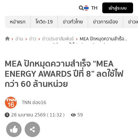
TH
เข้าสู่ระบบ
หน้าแรก
โควิด-19
ข่าวทั่วไทย
ข่าวการเมือง
ข่าว
อ่าน
ข่าว
ข่าวประชาสัมพันธ์
MEA ปักหมุดความสำเร็จ
“MEA ENERGY AWARDS ปีที่ 8” ลดใช้ไฟกว่า 60 ล้านหน่วย
MEA ปักหมุดความสำเร็จ “MEA
ENERGY AWARDS ปีที่ 8” ลดใช้ไฟ
กว่า 60 ล้านหน่วย
TNN ช่อง16
28 เมษายน 2569 ( 11:32 )
59