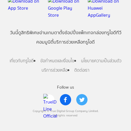
วันนี้
ดู
สิทธิพิเศษ
อ่าน
เกม
ตาตั้ง
ช้อปปิ้ง
แพ็กเกจ
กล่องทรูไอดีทีวี
คอมมูนิตี้
บริการช่วยเหลือทรูไอดี
เกี่ยวกับทรูไอดี
ข้อกำหนดและเงื่อนไข
นโยบายความเป็นส่วนตัว
บริการช่วยเหลือ
ติดต่อเรา
Follow us
Copyright © True Digital Group Company Limited.
All rights reserved