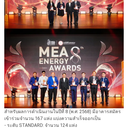
สำหรับผลการดำเนินงานในปีที่ 8 (พ.ศ. 2568) มีอาคารสมัคร
เข้าร่วมจำนวน 167 แห่ง แบ่งความสำเร็จออกเป็น
- ระดับ STANDARD: จำนวน 124 แห่ง